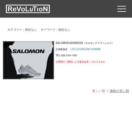
カテゴリー：指定なし
キーワード：指定なし
SALOMON ADVANCED（サロモンアドヴァンスド）
正規取扱店
LES COUREURS HOMME
TEL 022-216-1351
お客様のご都合による返品は承っておりません
新しい順
/
価格が安い順