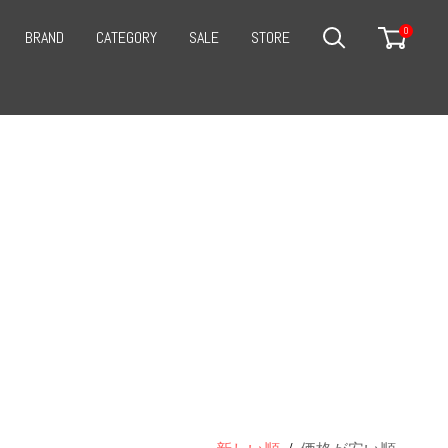
0
BRAND
CATEGORY
SALE
STORE
SEARCH
CART