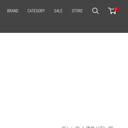
0
BRAND
CATEGORY
SALE
STORE
SEARCH
CART