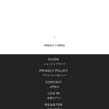
1
16
商品中
1-16
商品
GUIDE
ショッピングガイド
PRIVACY POLICY
プライバシーポリシー
CONTACT
お問合せ
LOG IN
会員ログイン
REGISTER