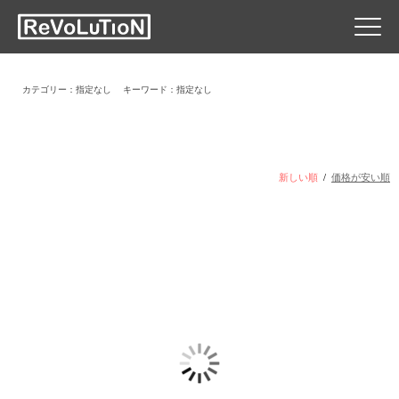
カテゴリー：指定なし
キーワード：指定なし
新しい順
/
価格が安い順