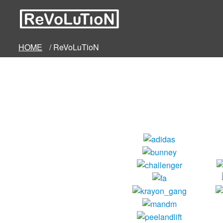
HOME
/ ReVoLuTioN