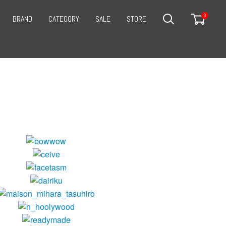
0
BRAND
CATEGORY
SALE
STORE
SEARCH
CART