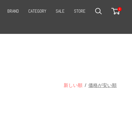
0
BRAND
CATEGORY
SALE
STORE
SEARCH
CART
新しい順
/
価格が安い順