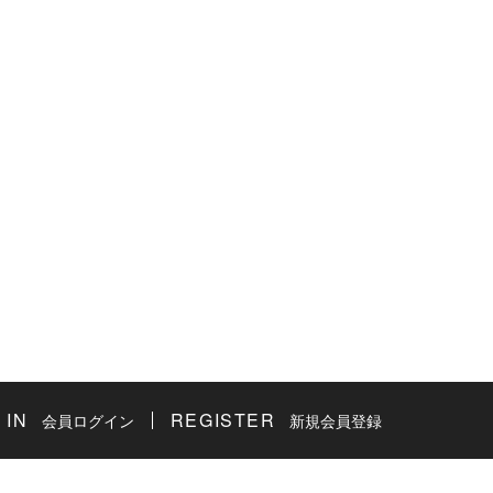
 IN
REGISTER
会員ログイン
新規会員登録