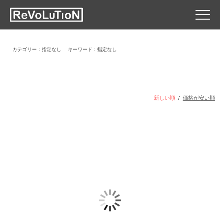
カテゴリー：指定なし
キーワード：指定なし
新しい順
/
価格が安い順