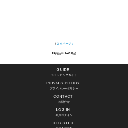
1
2
次ページ >
79
商品中
1-40
商品
GUIDE
ショッピングガイド
PRIVACY POLICY
プライバシーポリシー
CONTACT
お問合せ
LOG IN
会員ログイン
REGISTER