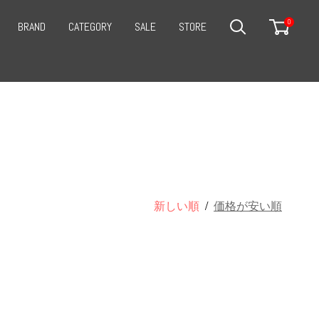
0
BRAND
CATEGORY
SALE
STORE
SEARCH
CART
新しい順
/
価格が安い順