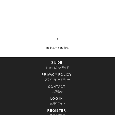
1
29
商品中
1-29
商品
GUIDE
ショッピングガイド
PRIVACY POLICY
プライバシーポリシー
CONTACT
お問合せ
LOG IN
会員ログイン
REGISTER