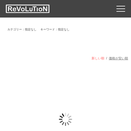
カテゴリー：指定なし
キーワード：指定なし
新しい順
/
価格が安い順