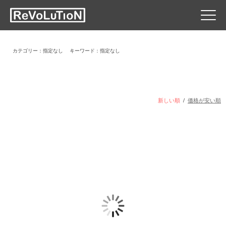
カテゴリー：指定なし
キーワード：指定なし
新しい順
/
価格が安い順