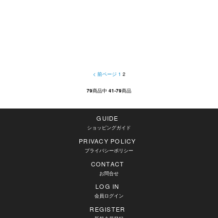
< 前ページ
1
2
79
商品中
41-79
商品
GUIDE
ショッピングガイド
PRIVACY POLICY
プライバシーポリシー
CONTACT
お問合せ
LOG IN
会員ログイン
REGISTER