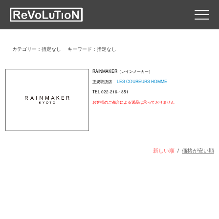
カテゴリー：指定なし
キーワード：指定なし
RAINMAKER（レインメーカー）
正規取扱店
LES COUREURS HOMME
TEL 022-216-1351
お客様のご都合による返品は承っておりません
新しい順
/
価格が安い順