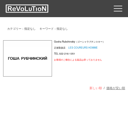
カテゴリー：指定なし
キーワード：指定なし
Gosha Rubchinskiy（ゴーシャラブチンスキー）
正規取扱店
LES COUREURS HOMME
TEL 022-216-1351
お客様のご都合による返品は承っておりません
新しい順
/
価格が安い順